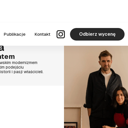
Odbierz wycenę
Publikacje
Kontakt
a
ntem
zawskim modernizmem
kim podejściu
torii i pasji właścicieli.